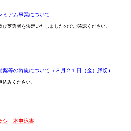
レミアム事業について
及び落選者を決定いたしましたのでご確認ください。
備薬等の斡旋について（８月２１日（金）締切）
申込みください。
ラシ
本申込書