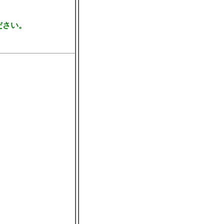
、
さい。