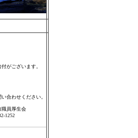
付がございます。
問い合わせください。
生会
52