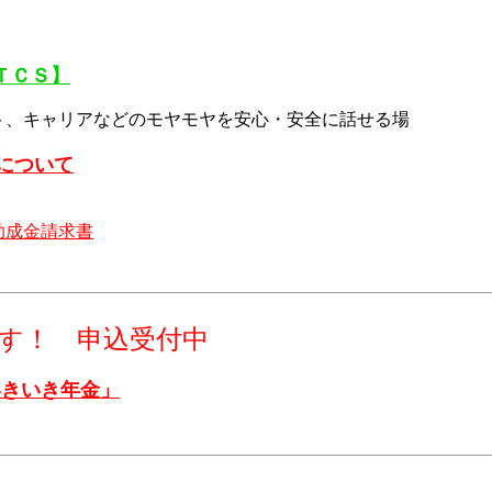
ＴＣＳ】
キャリアなどのモヤモヤを安心・安全に話せる場
について
助成金請求書
す！ 申込受付中
いきいき年金」