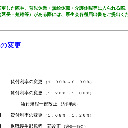
際や、育児休業・無給休職・介護休暇等に入られる際
短縮等）がある際には、厚生会各種届出書をご提出くだ
等の変更
貸付利率の変更
（１．００％ → ０．９０％）
貸付利率の変更
（１．２６％ → １．００％）
一部改正
（請求手続）
 貸付利率の変更
（１．６８％ → １．２６％）
退職厚生部規程一部改正
（退会一時金）