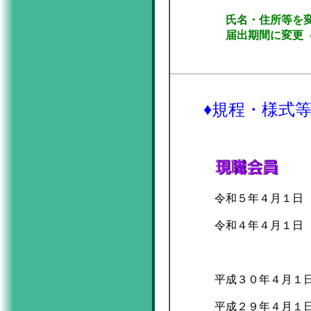
氏名・住所等を変更した
届出期間に変更（延長・
♦
規程・様式
令和５年４月１日 
令和４年４月１日 
給付規程
平成３０年４月１日
平成２９年４月１日 