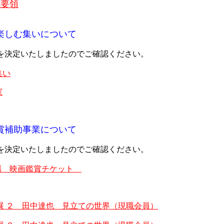
施要領
楽しむ集いについて
を決定いたしましたのでご確認ください。
集い
室
賞補助事業について
を決定いたしましたのでご確認ください。
劇場 映画鑑賞チケット
LIFE 展 ２ 田中達也 見立ての世界（現職会員）